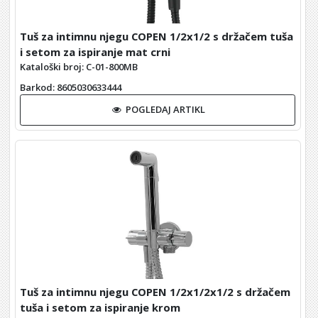
Tuš za intimnu njegu COPEN 1/2x1/2 s držačem tuša
i setom za ispiranje mat crni
Kataloški broj: C-01-800MB
Barkod
: 8605030633444
POGLEDAJ ARTIKL
Tuš za intimnu njegu COPEN 1/2x1/2x1/2 s držačem
tuša i setom za ispiranje krom