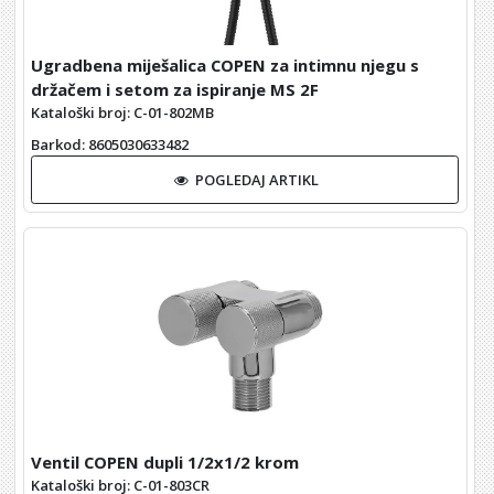
Ugradbena miješalica COPEN za intimnu njegu s
držačem i setom za ispiranje MS 2F
Kataloški broj: C-01-802MB
Barkod
: 8605030633482
POGLEDAJ ARTIKL
Ventil COPEN dupli 1/2x1/2 krom
Kataloški broj: C-01-803CR