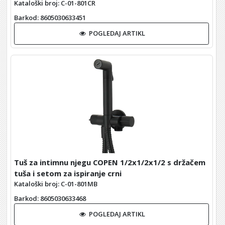
Kataloški broj: C-01-801CR
Barkod
: 8605030633451
POGLEDAJ ARTIKL
Tuš za intimnu njegu COPEN 1/2x1/2x1/2 s držačem
tuša i setom za ispiranje crni
Kataloški broj: C-01-801MB
Barkod
: 8605030633468
POGLEDAJ ARTIKL