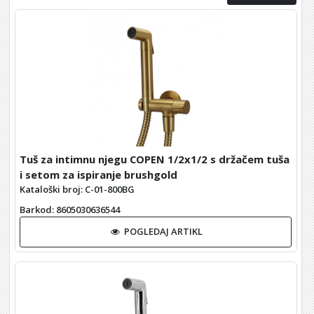
Tuš za intimnu njegu COPEN 1/2x1/2 s držačem tuša
i setom za ispiranje brushgold
Kataloški broj: C-01-800BG
Barkod
: 8605030636544
POGLEDAJ ARTIKL