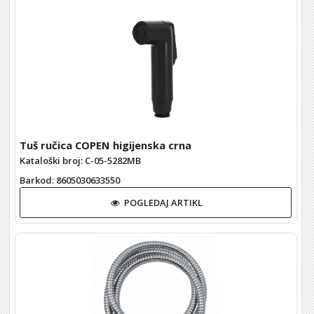
Tuš ručica COPEN higijenska crna
Kataloški broj: C-05-5282MB
Barkod
: 8605030633550
POGLEDAJ ARTIKL