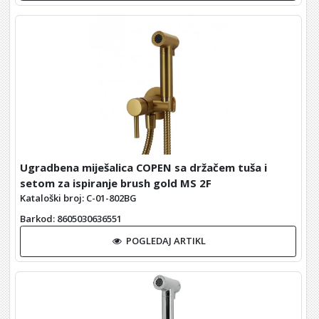
Ugradbena miješalica COPEN sa držačem tuša i
setom za ispiranje brush gold MS 2F
Kataloški broj: C-01-802BG
Barkod
: 8605030636551
POGLEDAJ ARTIKL