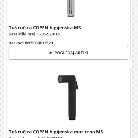
Tuš ručica COPEN higijenska MS
Kataloški broj: C-05-5281CR
Barkod
: 8605030633529
POGLEDAJ ARTIKL
Tuš ručica COPEN higijenska mat crna MS