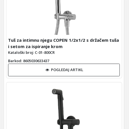
Tuš za intimnu njegu COPEN 1/2x1/2 s držačem tuša
i setom za ispiranje krom
Kataloški broj: C-01-800CR
Barkod
: 8605030633437
POGLEDAJ ARTIKL