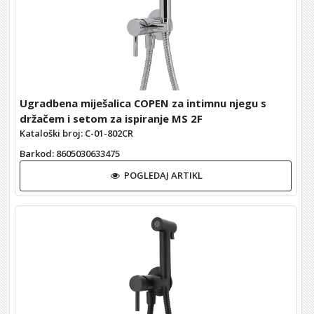
Ugradbena miješalica COPEN za intimnu njegu s
držačem i setom za ispiranje MS 2F
Kataloški broj: C-01-802CR
Barkod
: 8605030633475
POGLEDAJ ARTIKL