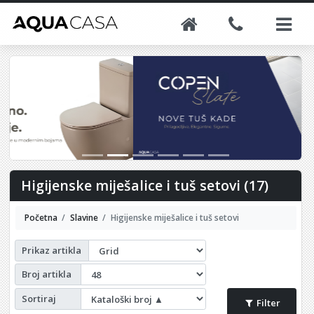
Higijenske miješalice i tuš setovi (17)
Početna
Slavine
Higijenske miješalice i tuš setovi
Prikaz artikla
Broj artikla
Sortiraj
Filter