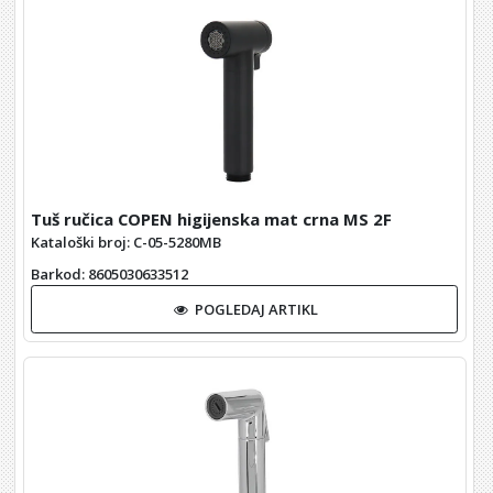
Tuš ručica COPEN higijenska mat crna MS 2F
Kataloški broj: C-05-5280MB
Barkod
: 8605030633512
POGLEDAJ ARTIKL