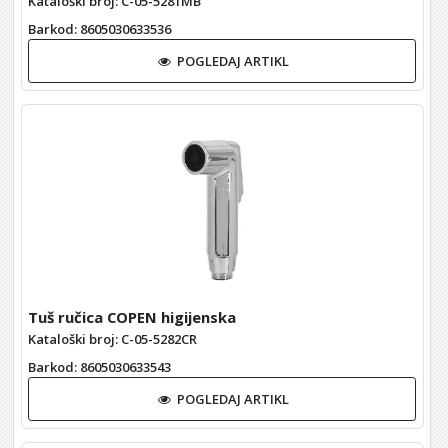
Kataloški broj: C-05-5281MB
Barkod
: 8605030633536
POGLEDAJ ARTIKL
Tuš ručica COPEN higijenska
Kataloški broj: C-05-5282CR
Barkod
: 8605030633543
POGLEDAJ ARTIKL