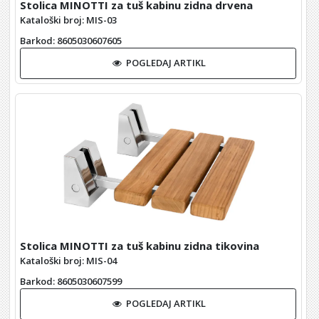
Stolica MINOTTI za tuš kabinu zidna drvena
Kataloški broj: MIS-03
Barkod
: 8605030607605
POGLEDAJ ARTIKL
Stolica MINOTTI za tuš kabinu zidna tikovina
Kataloški broj: MIS-04
Barkod
: 8605030607599
POGLEDAJ ARTIKL