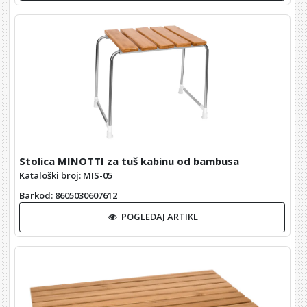
Stolica MINOTTI za tuš kabinu od bambusa
Kataloški broj: MIS-05
Barkod
: 8605030607612
POGLEDAJ ARTIKL