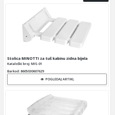
Stolica MINOTTI za tuš kabinu zidna bijela
Kataloški broj: MIS-01
Barkod
: 8605030607629
POGLEDAJ ARTIKL