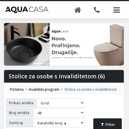
Stolice za osobe s invaliditetom (6)
Početna
Invalidski program
Stolice za osobe s invaliditetom
Prikaz artikla
Broj artikla
Sortiraj
Filter