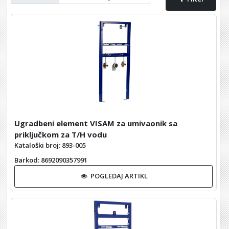
Ugradbeni element VISAM za umivaonik sa
priključkom za T/H vodu
Kataloški broj: 893-005
Barkod
: 8692090357991
POGLEDAJ ARTIKL