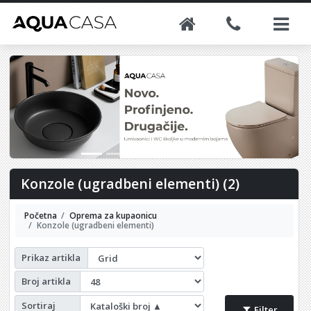
Konzole (ugradbeni elementi) (2)
Početna
Oprema za kupaonicu
Konzole (ugradbeni elementi)
Prikaz artikla
Broj artikla
Sortiraj
Filter