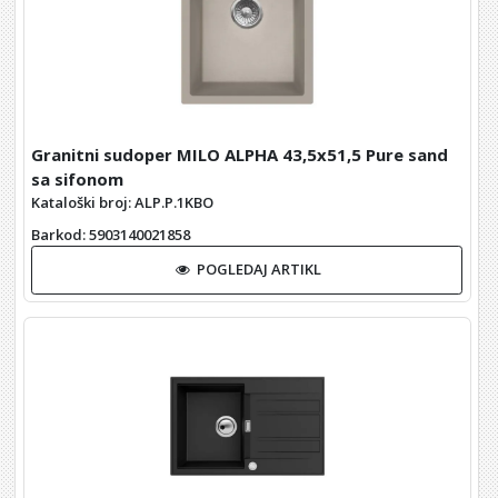
Granitni sudoper MILO ALPHA 43,5x51,5 Pure sand
sa sifonom
Kataloški broj: ALP.P.1KBO
Barkod
: 5903140021858
POGLEDAJ ARTIKL