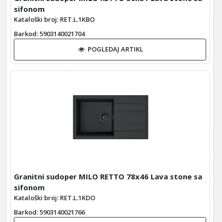
sifonom
Kataloški broj: RET.L.1KBO
Barkod
: 5903140021704
POGLEDAJ ARTIKL
Granitni sudoper MILO RETTO 78x46 Lava stone sa
sifonom
Kataloški broj: RET.L.1KDO
Barkod
: 5903140021766