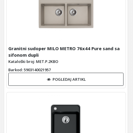
Granitni sudoper MILO METRO 76x44 Pure sand sa
sifonom dupli
Kataloški broj: MET.P.2KBO
Barkod
: 5903140021957
POGLEDAJ ARTIKL