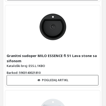
Granitni sudoper MILO ESSENCE fi 51 Lava stone sa
sifonom
Kataloški broj: ESS.L.1KBO
Barkod
: 5903140021810
POGLEDAJ ARTIKL