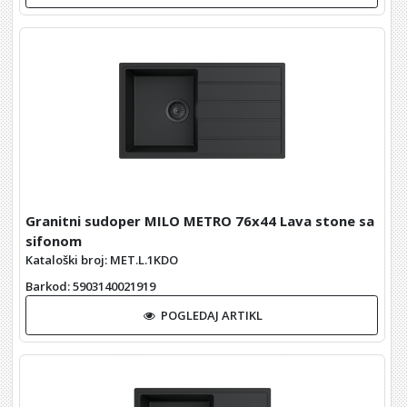
Granitni sudoper MILO METRO 76x44 Lava stone sa
sifonom
Kataloški broj: MET.L.1KDO
Barkod
: 5903140021919
POGLEDAJ ARTIKL