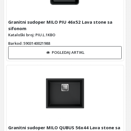
Granitni sudoper MILO PIU 46x52 Lava stone sa
sifonom
Kataloški broj: PIU.L.1KBO
Barkod
: 5903140021988
POGLEDAJ ARTIKL
Granitni sudoper MILO QUBUS 56x44 Lava stone sa