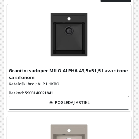
Granitni sudoper MILO ALPHA 43,5x51,5 Lava stone
sa sifonom
Kataloški broj: ALP.L.1KBO
Barkod
: 5903140021841
POGLEDAJ ARTIKL