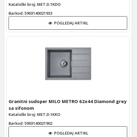
Kataloški broj: MET.D.1KDO
Barkod
: 5903140021933
POGLEDAJ ARTIKL
Granitni sudoper MILO METRO 62x44 Diamond grey
sa sifonom
Kataloški broj: MET.D.1KKO
Barkod
: 5903140021902
POGLEDAJ ARTIKL