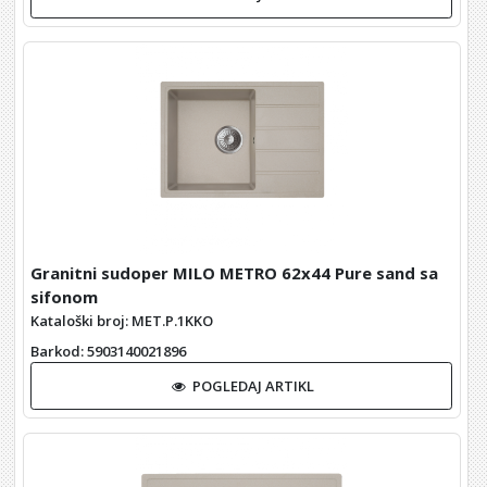
Granitni sudoper MILO METRO 62x44 Pure sand sa
sifonom
Kataloški broj: MET.P.1KKO
Barkod
: 5903140021896
POGLEDAJ ARTIKL