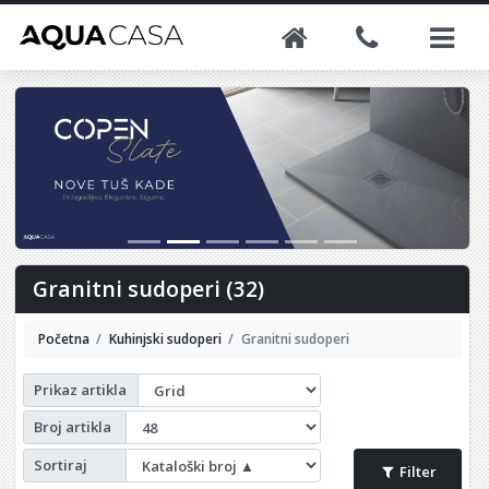
Granitni sudoperi (32)
Početna
Kuhinjski sudoperi
Granitni sudoperi
Prikaz artikla
Broj artikla
Sortiraj
Filter