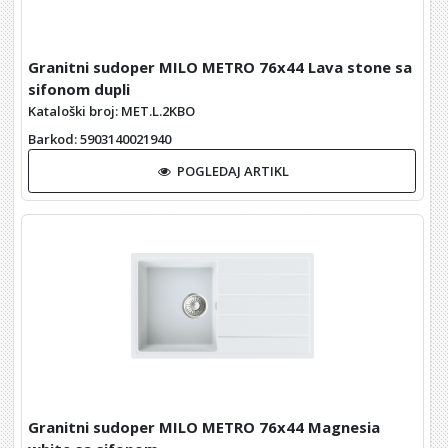
Granitni sudoper MILO METRO 76x44 Lava stone sa
sifonom dupli
Kataloški broj: MET.L.2KBO
Barkod
: 5903140021940
POGLEDAJ ARTIKL
Granitni sudoper MILO METRO 76x44 Magnesia