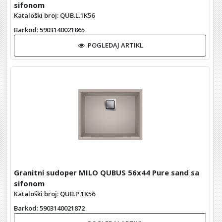
sifonom
Kataloški broj: QUB.L.1K56
Barkod
: 5903140021865
POGLEDAJ ARTIKL
Granitni sudoper MILO QUBUS 56x44 Pure sand sa
sifonom
Kataloški broj: QUB.P.1K56
Barkod
: 5903140021872