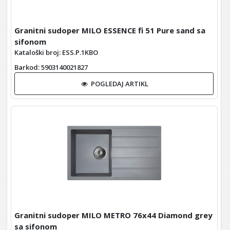
Granitni sudoper MILO ESSENCE fi 51 Pure sand sa
sifonom
Kataloški broj: ESS.P.1KBO
Barkod
: 5903140021827
POGLEDAJ ARTIKL
Granitni sudoper MILO METRO 76x44 Diamond grey
sa sifonom