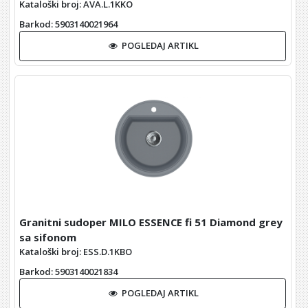
Kataloški broj: AVA.L.1KKO
Barkod
: 5903140021964
POGLEDAJ ARTIKL
Granitni sudoper MILO ESSENCE fi 51 Diamond grey
sa sifonom
Kataloški broj: ESS.D.1KBO
Barkod
: 5903140021834
POGLEDAJ ARTIKL