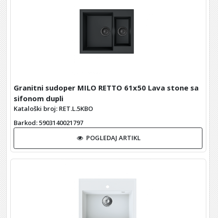
Granitni sudoper MILO RETTO 61x50 Lava stone sa
sifonom dupli
Kataloški broj: RET.L.5KBO
Barkod
: 5903140021797
POGLEDAJ ARTIKL