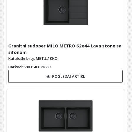
Granitni sudoper MILO METRO 62x44 Lava stone sa
sifonom
Kataloški broj: MET.L.1KKO
Barkod
: 5903140021889
POGLEDAJ ARTIKL