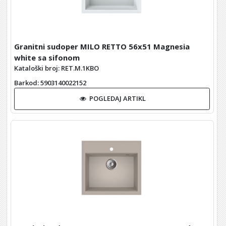
Granitni sudoper MILO RETTO 56x51 Magnesia
white sa sifonom
Kataloški broj: RET.M.1KBO
Barkod
: 5903140022152
POGLEDAJ ARTIKL