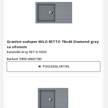
Granitni sudoper MILO RETTO 78x46 Diamond grey
sa sifonom
Kataloški broj: RET.D.1KDO
Barkod
: 5903140021780
POGLEDAJ ARTIKL