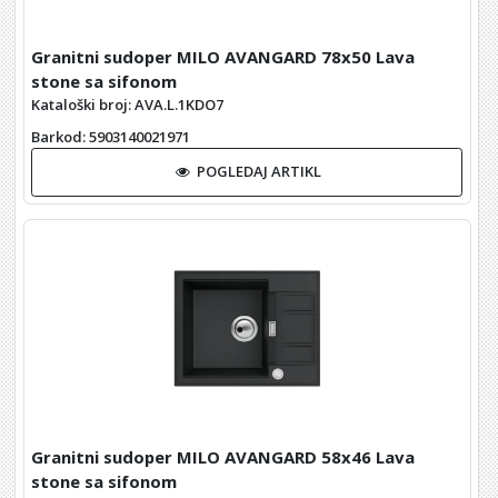
Granitni sudoper MILO AVANGARD 78x50 Lava
stone sa sifonom
Kataloški broj: AVA.L.1KDO7
Barkod
: 5903140021971
POGLEDAJ ARTIKL
Granitni sudoper MILO AVANGARD 58x46 Lava
stone sa sifonom