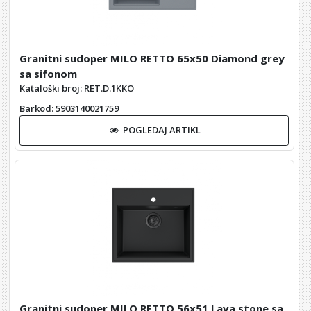
Granitni sudoper MILO RETTO 65x50 Diamond grey
sa sifonom
Kataloški broj: RET.D.1KKO
Barkod
: 5903140021759
POGLEDAJ ARTIKL
Granitni sudoper MILO RETTO 56x51 Lava stone sa