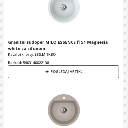
Granitni sudoper MILO ESSENCE fi 51 Magnesia
white sa sifonom
Kataloški broj: ESS.M.1KBO
Barkod
: 5903140022138
POGLEDAJ ARTIKL