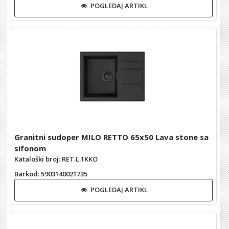
POGLEDAJ ARTIKL
Granitni sudoper MILO RETTO 65x50 Lava stone sa
sifonom
Kataloški broj: RET.L.1KKO
Barkod
: 5903140021735
POGLEDAJ ARTIKL