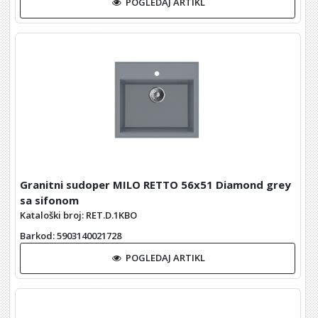
POGLEDAJ ARTIKL
Granitni sudoper MILO RETTO 56x51 Diamond grey
sa sifonom
Kataloški broj: RET.D.1KBO
Barkod
: 5903140021728
POGLEDAJ ARTIKL