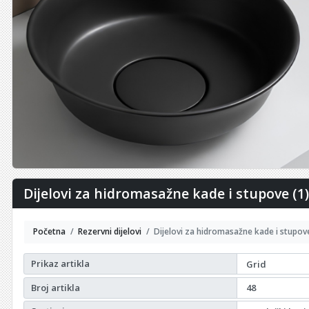
Dijelovi za hidromasažne kade i stupove (1
Početna
Rezervni dijelovi
Dijelovi za hidromasažne kade i stupov
Prikaz artikla
Broj artikla