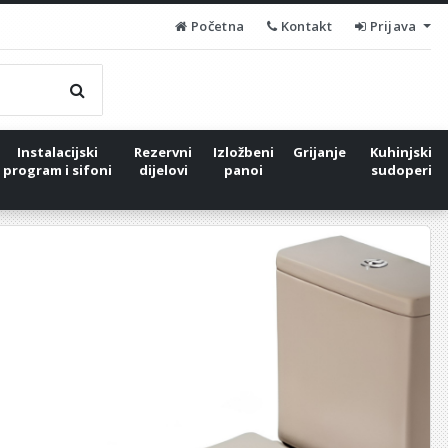
Početna
Kontakt
Prijava
Instalacijski
Rezervni
Izložbeni
Grijanje
Kuhinjski
program i sifoni
dijelovi
panoi
sudoperi