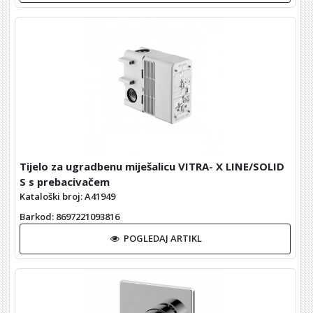
Tijelo za ugradbenu miješalicu VITRA- X LINE/SOLID
S s prebacivačem
Kataloški broj: A41949
Barkod
: 8697221093816
POGLEDAJ ARTIKL