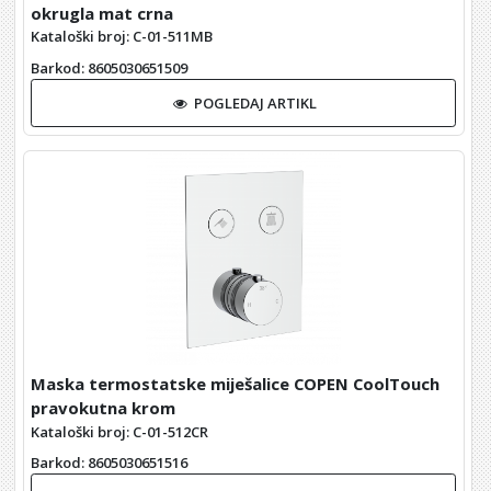
okrugla mat crna
Kataloški broj: C-01-511MB
Barkod
: 8605030651509
POGLEDAJ ARTIKL
Maska termostatske miješalice COPEN CoolTouch
pravokutna krom
Kataloški broj: C-01-512CR
Barkod
: 8605030651516