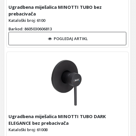
Ugradbena miješalica MINOTTI TUBO bez
prebacivača
Kataloški broj: 6100
Barkod
: 8605030606813
POGLEDAJ ARTIKL
Ugradbena miješalica MINOTTI TUBO DARK
ELEGANCE bez prebacivača
Kataloški broj: 6100B