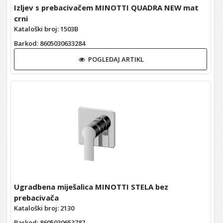
Izljev s prebacivačem MINOTTI QUADRA NEW mat
crni
Kataloški broj: 1503B
Barkod
: 8605030633284
POGLEDAJ ARTIKL
Ugradbena miješalica MINOTTI STELA bez
prebacivača
Kataloški broj: 2130
Barkod
: 8605030653787