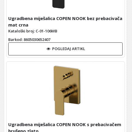
Ugradbena miješalica COPEN NOOK bez prebacivača
mat crna
Kataloški broj: C-01-106MB
Barkod
: 8605030652407
POGLEDAJ ARTIKL
Ugradbena miješalica COPEN NOOK s prebacivačem
brušeno zlato