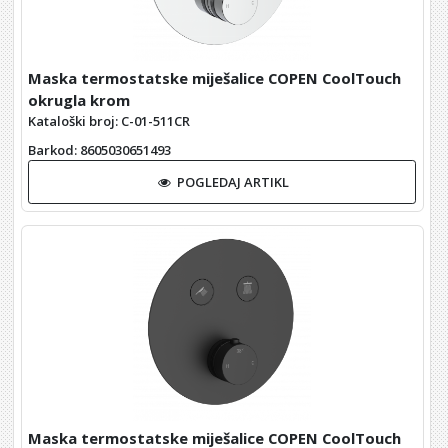
Maska termostatske miješalice COPEN CoolTouch
okrugla krom
Kataloški broj: C-01-511CR
Barkod
: 8605030651493
POGLEDAJ ARTIKL
Maska termostatske miješalice COPEN CoolTouch