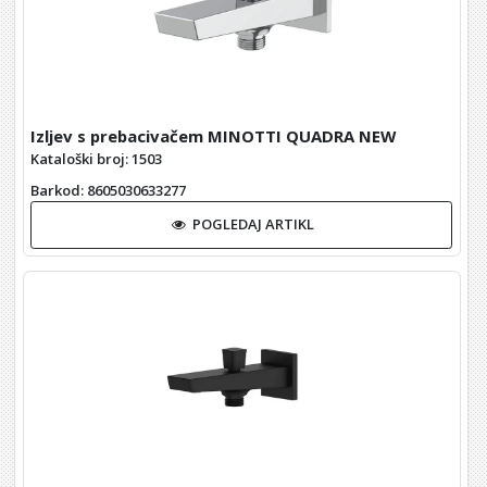
Izljev s prebacivačem MINOTTI QUADRA NEW
Kataloški broj: 1503
Barkod
: 8605030633277
POGLEDAJ ARTIKL