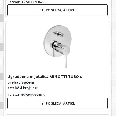
Barkod
: 8605030613675
POGLEDAJ ARTIKL
Ugradbena miješalica MINOTTI TUBO s
prebacivačem
Kataloški broj: 6101
Barkod
: 8605030606820
POGLEDAJ ARTIKL