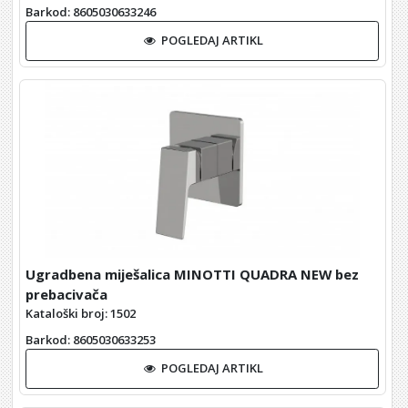
Barkod
: 8605030633246
POGLEDAJ ARTIKL
Ugradbena miješalica MINOTTI QUADRA NEW bez
prebacivača
Kataloški broj: 1502
Barkod
: 8605030633253
POGLEDAJ ARTIKL