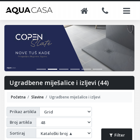
Ugradbene miješalice i izljevi (44)
Početna
Slavine
Ugradbene miješalice i izljevi
Prikaz artikla
Broj artikla
Sortiraj
Filter