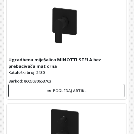
Ugradbena miješalica MINOTTI STELA bez
prebacivača mat crna
Kataloški broj: 2430
Barkod
: 8605030653763
POGLEDAJ ARTIKL