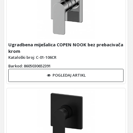
Ugradbena miješalica COPEN NOOK bez prebacivača
krom
Kataloški broj: C-01-106CR
Barkod
: 8605030652391
POGLEDAJ ARTIKL