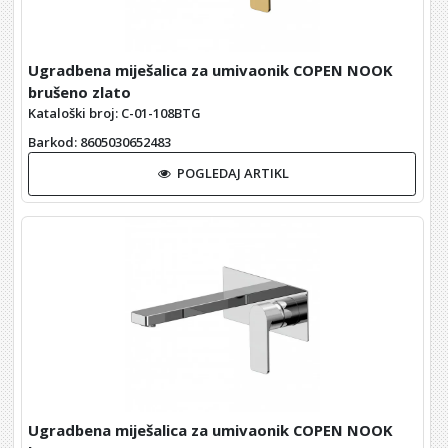
Ugradbena miješalica za umivaonik COPEN NOOK
brušeno zlato
Kataloški broj: C-01-108BTG
Barkod
: 8605030652483
POGLEDAJ ARTIKL
Ugradbena miješalica za umivaonik COPEN NOOK