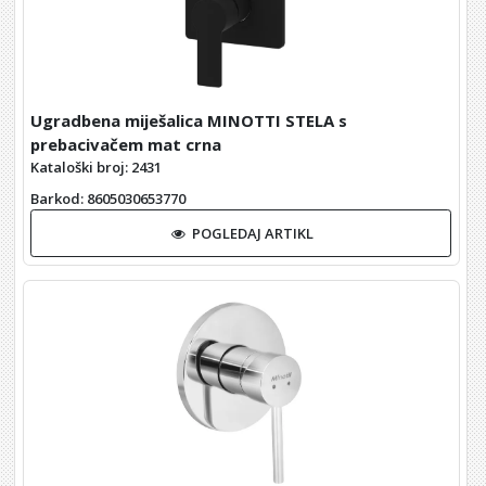
Ugradbena miješalica MINOTTI STELA s
prebacivačem mat crna
Kataloški broj: 2431
Barkod
: 8605030653770
POGLEDAJ ARTIKL