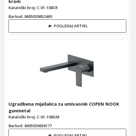
krom
Kataloški broj: C-01-108CR
Barkod
: 8605030652469
POGLEDAJ ARTIKL
Ugradbena miješalica za umivaonik COPEN NOOK
gunmetal
Kataloški broj: C-01-108GM
Barkod
: 8605030656177
POGLEDAJ ARTIKL