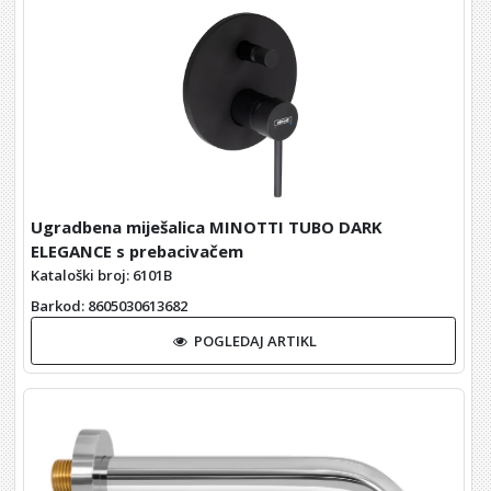
Ugradbena miješalica MINOTTI TUBO DARK
ELEGANCE s prebacivačem
Kataloški broj: 6101B
Barkod
: 8605030613682
POGLEDAJ ARTIKL