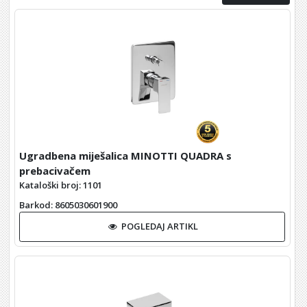
Ugradbena miješalica MINOTTI QUADRA s
prebacivačem
Kataloški broj: 1101
Barkod
: 8605030601900
POGLEDAJ ARTIKL