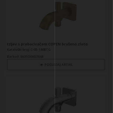
Izljev s prebacivačem COPEN brušeno zlato
Kataloški broj: C-05-180BTG
Barkod
: 8605030653848
POGLEDAJ ARTIKL