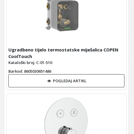
Ugradbeno tijelo termostatske miješalica COPEN
CoolTouch
Kataloški broj: C-01-510
Barkod
: 8605030651486
POGLEDAJ ARTIKL