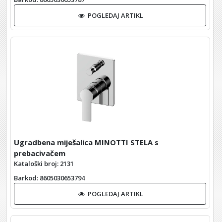
POGLEDAJ ARTIKL
Ugradbena miješalica MINOTTI STELA s
prebacivačem
Kataloški broj: 2131
Barkod
: 8605030653794
POGLEDAJ ARTIKL