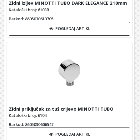
Zidni izljev MINOTTI TUBO DARK ELEGANCE 210mm
Kataloški broj: 6103B
Barkod
: 8605030613705
POGLEDAJ ARTIKL
Zidni priključak za tuš crijevo MINOTTI TUBO
Kataloški broj: 6104
Barkod
: 8605030606547
POGLEDAJ ARTIKL