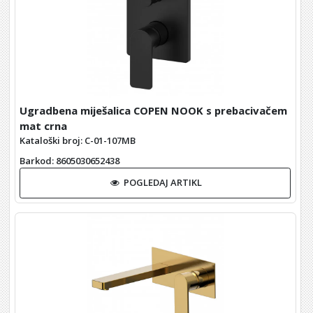
Ugradbena miješalica COPEN NOOK s prebacivačem
mat crna
Kataloški broj: C-01-107MB
Barkod
: 8605030652438
POGLEDAJ ARTIKL