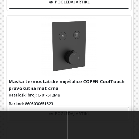
POGLEDAJ ARTIKL
Maska termostatske miješalice COPEN CoolTouch
pravokutna mat crna
Kataloški broj: C-01-512MB
Barkod
: 8605030651523
POGLEDAJ ARTIKL