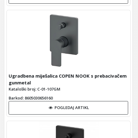
Ugradbena miješalica COPEN NOOK s prebacivačem
gunmetal
Kataloški broj: C-01-107GM
Barkod
: 8605030656160
POGLEDAJ ARTIKL