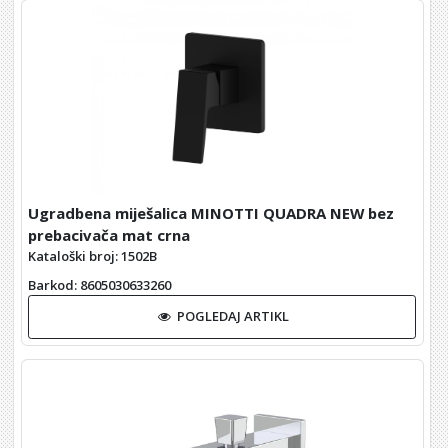
Ugradbena miješalica MINOTTI QUADRA NEW bez
prebacivača mat crna
Kataloški broj: 1502B
Barkod
: 8605030633260
POGLEDAJ ARTIKL