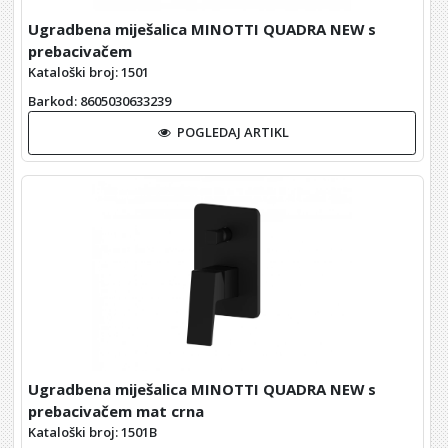
Ugradbena miješalica MINOTTI QUADRA NEW s
prebacivačem
Kataloški broj: 1501
Barkod
: 8605030633239
POGLEDAJ ARTIKL
Ugradbena miješalica MINOTTI QUADRA NEW s
prebacivačem mat crna
Kataloški broj: 1501B