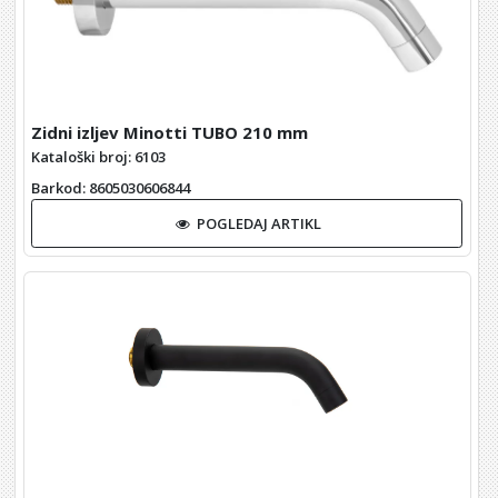
Zidni izljev Minotti TUBO 210 mm
Kataloški broj: 6103
Barkod
: 8605030606844
POGLEDAJ ARTIKL