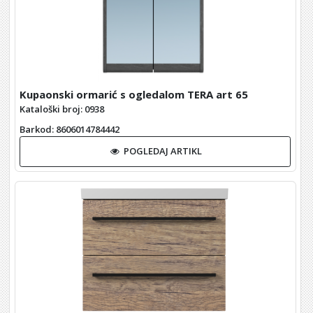
Kupaonski ormarić s ogledalom TERA art 65
Kataloški broj: 0938
Barkod
: 8606014784442
POGLEDAJ ARTIKL