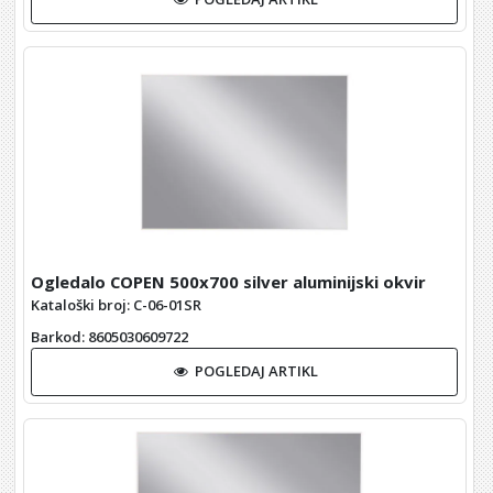
Ogledalo COPEN 500x700 silver aluminijski okvir
Kataloški broj: C-06-01SR
Barkod
: 8605030609722
POGLEDAJ ARTIKL