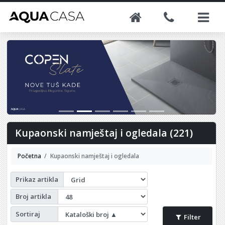
Kupaonski namještaj i ogledala (221)
Početna
Kupaonski namještaj i ogledala
Prikaz artikla
Broj artikla
Sortiraj
Filter