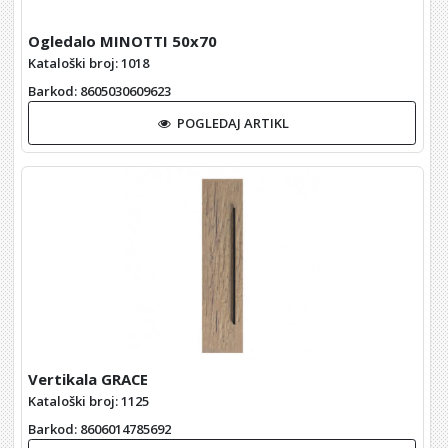
Ogledalo MINOTTI 50x70
Kataloški broj: 1018
Barkod
: 8605030609623
POGLEDAJ ARTIKL
Vertikala GRACE
Kataloški broj: 1125
Barkod
: 8606014785692