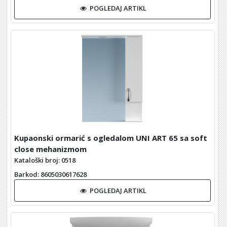
POGLEDAJ ARTIKL
Kupaonski ormarić s ogledalom UNI ART 65 sa soft
close mehanizmom
Kataloški broj: 0518
Barkod
: 8605030617628
POGLEDAJ ARTIKL