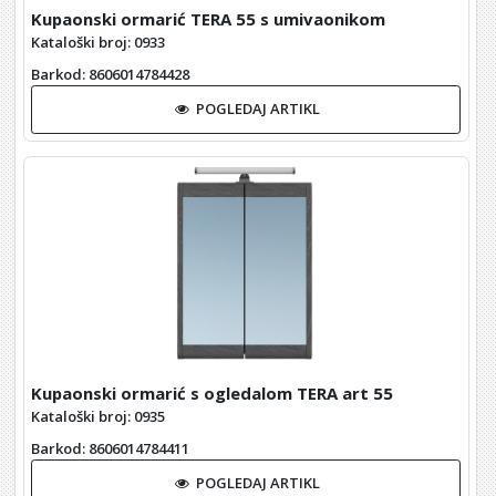
Kupaonski ormarić TERA 55 s umivaonikom
Kataloški broj: 0933
Barkod
: 8606014784428
POGLEDAJ ARTIKL
Kupaonski ormarić s ogledalom TERA art 55
Kataloški broj: 0935
Barkod
: 8606014784411
POGLEDAJ ARTIKL