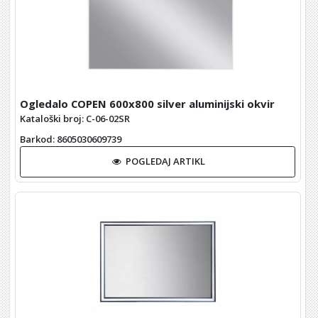
Ogledalo COPEN 600x800 silver aluminijski okvir
Kataloški broj: C-06-02SR
Barkod
: 8605030609739
POGLEDAJ ARTIKL