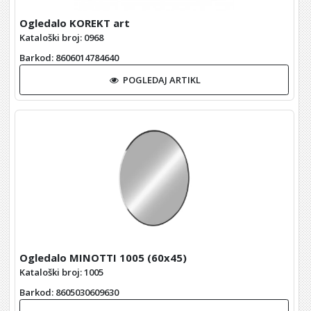
Ogledalo KOREKT art
Kataloški broj: 0968
Barkod
: 8606014784640
POGLEDAJ ARTIKL
Ogledalo MINOTTI 1005 (60x45)
Kataloški broj: 1005
Barkod
: 8605030609630