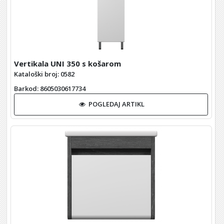
Vertikala UNI 350 s košarom
Kataloški broj: 0582
Barkod
: 8605030617734
POGLEDAJ ARTIKL