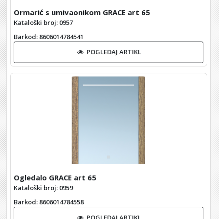
Ormarić s umivaonikom GRACE art 65
Kataloški broj: 0957
Barkod
: 8606014784541
POGLEDAJ ARTIKL
Ogledalo GRACE art 65
Kataloški broj: 0959
Barkod
: 8606014784558
POGLEDAJ ARTIKL