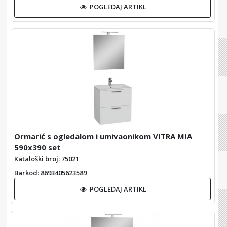
POGLEDAJ ARTIKL
Ormarić s ogledalom i umivaonikom VITRA MIA
590x390 set
Kataloški broj: 75021
Barkod
: 8693405623589
POGLEDAJ ARTIKL