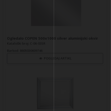
Ogledalo COPEN 500x1000 silver aluminijski okvir
Kataloški broj: C-06-03SR
Barkod
: 8605030609746
POGLEDAJ ARTIKL