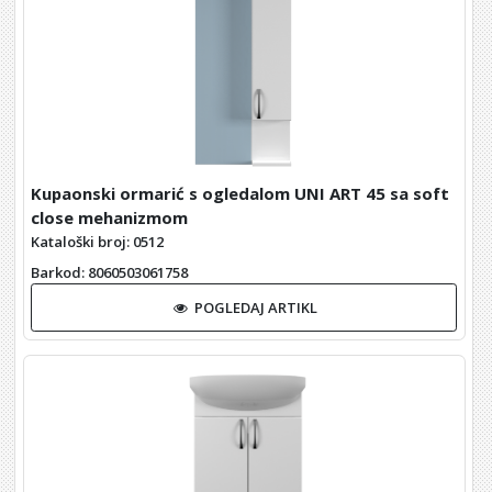
Kupaonski ormarić s ogledalom UNI ART 45 sa soft
close mehanizmom
Kataloški broj: 0512
Barkod
: 8060503061758
POGLEDAJ ARTIKL