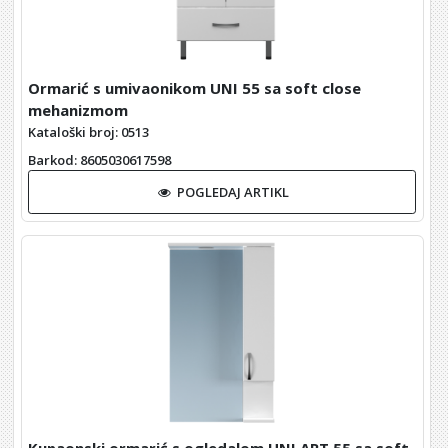
Ormarić s umivaonikom UNI 55 sa soft close
mehanizmom
Kataloški broj: 0513
Barkod
: 8605030617598
POGLEDAJ ARTIKL