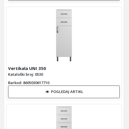
Vertikala UNI 350
Kataloški broj: 0530
Barkod
: 8605030617710
POGLEDAJ ARTIKL