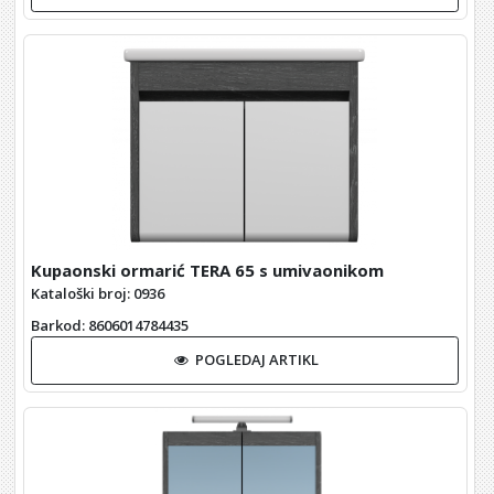
Kupaonski ormarić TERA 65 s umivaonikom
Kataloški broj: 0936
Barkod
: 8606014784435
POGLEDAJ ARTIKL