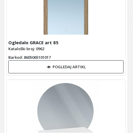
Ogledalo GRACE art 85
Kataloški broj: 0962
Barkod
: 8605065101017
POGLEDAJ ARTIKL