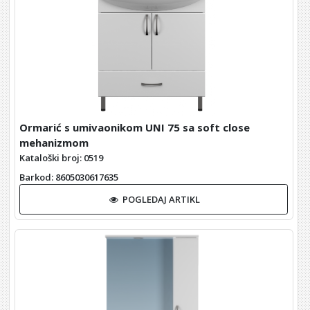
Ormarić s umivaonikom UNI 75 sa soft close
mehanizmom
Kataloški broj: 0519
Barkod
: 8605030617635
POGLEDAJ ARTIKL