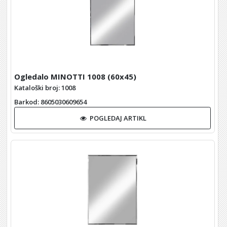
Ogledalo MINOTTI 1008 (60x45)
Kataloški broj: 1008
Barkod
: 8605030609654
POGLEDAJ ARTIKL