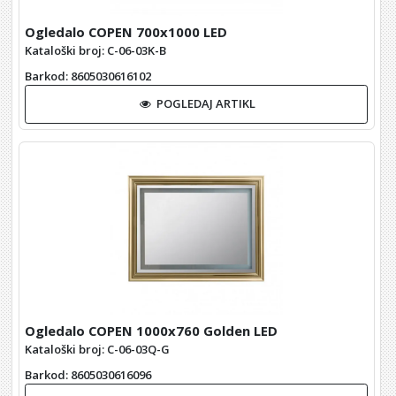
Ogledalo COPEN 700x1000 LED
Kataloški broj: C-06-03K-B
Barkod
: 8605030616102
POGLEDAJ ARTIKL
Ogledalo COPEN 1000x760 Golden LED
Kataloški broj: C-06-03Q-G
Barkod
: 8605030616096