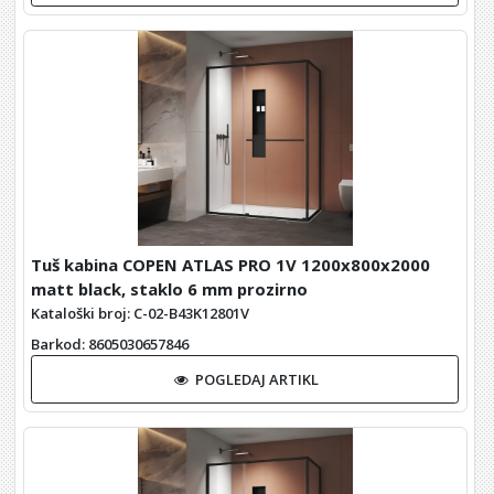
Tuš kabina COPEN ATLAS PRO 1V 1200x800x2000
matt black, staklo 6 mm prozirno
Kataloški broj: C-02-B43K12801V
Barkod
: 8605030657846
POGLEDAJ ARTIKL