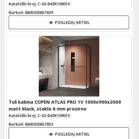
Kataloški broj: C-02-B43K10801V
Barkod
: 8605030657839
POGLEDAJ ARTIKL
Tuš kabina COPEN ATLAS PRO 1V 1000x900x2000
matt black, staklo 6 mm prozirno
Kataloški broj: C-02-B43K10901V
Barkod
: 8605030657853
POGLEDAJ ARTIKL