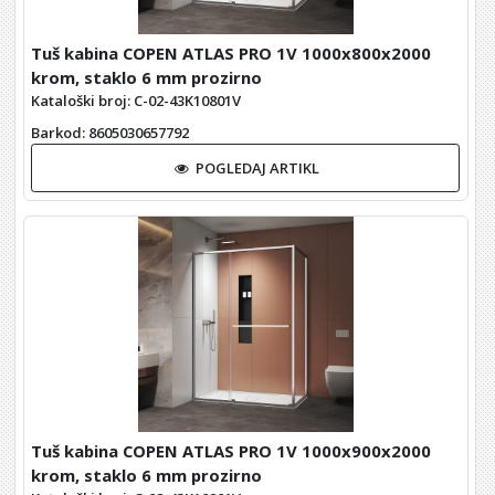
Tuš kabina COPEN ATLAS PRO 1V 1000x800x2000
krom, staklo 6 mm prozirno
Kataloški broj: C-02-43K10801V
Barkod
: 8605030657792
POGLEDAJ ARTIKL
Tuš kabina COPEN ATLAS PRO 1V 1000x900x2000
krom, staklo 6 mm prozirno