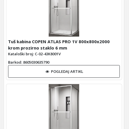
Tuš kabina COPEN ATLAS PRO 1V 800x800x2000
krom prozirno staklo 6 mm
Kataloški broj: C-02-43K8001V
Barkod
: 8605030635790
POGLEDAJ ARTIKL