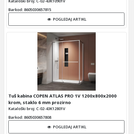
Kataloški broj: C-02-43K10901V
Barkod
: 8605030657815
POGLEDAJ ARTIKL
Tuš kabina COPEN ATLAS PRO 1V 1200x800x2000
krom, staklo 6 mm prozirno
Kataloški broj: C-02-43K12801V
Barkod
: 8605030657808
POGLEDAJ ARTIKL