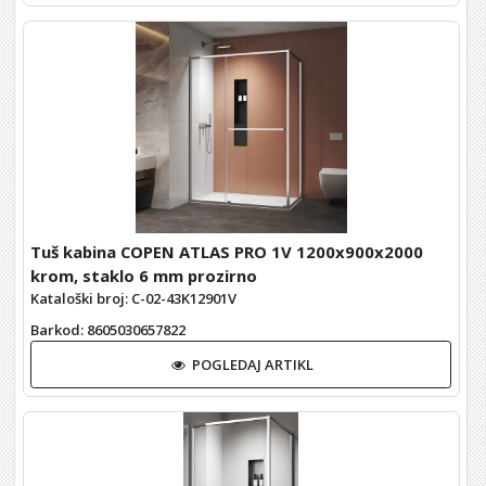
Tuš kabina COPEN ATLAS PRO 1V 1200x900x2000
krom, staklo 6 mm prozirno
Kataloški broj: C-02-43K12901V
Barkod
: 8605030657822
POGLEDAJ ARTIKL