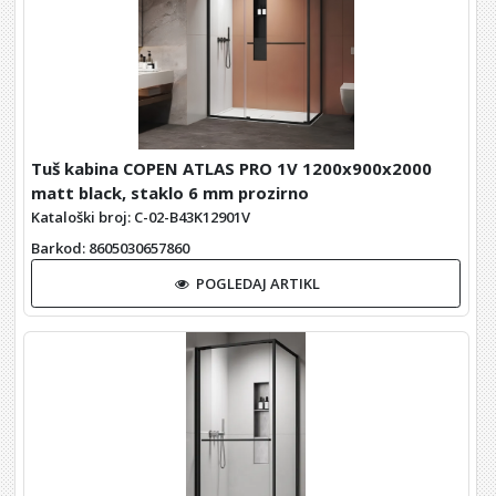
Tuš kabina COPEN ATLAS PRO 1V 1200x900x2000
matt black, staklo 6 mm prozirno
Kataloški broj: C-02-B43K12901V
Barkod
: 8605030657860
POGLEDAJ ARTIKL