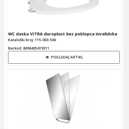
WC daska VITRA duroplast bez poklopca invalidska
Kataloški broj: 115-003-506
Barkod
: 8696405419311
POGLEDAJ ARTIKL