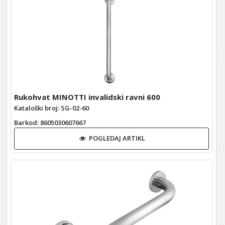
Rukohvat MINOTTI invalidski ravni 600
Kataloški broj: SG-02-60
Barkod
: 8605030607667
POGLEDAJ ARTIKL