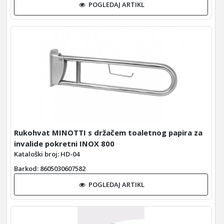
POGLEDAJ ARTIKL
Rukohvat MINOTTI s držačem toaletnog papira za
invalide pokretni INOX 800
Kataloški broj: HD-04
Barkod
: 8605030607582
POGLEDAJ ARTIKL