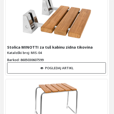
Stolica MINOTTI za tuš kabinu zidna tikovina
Kataloški broj: MIS-04
Barkod
: 8605030607599
POGLEDAJ ARTIKL