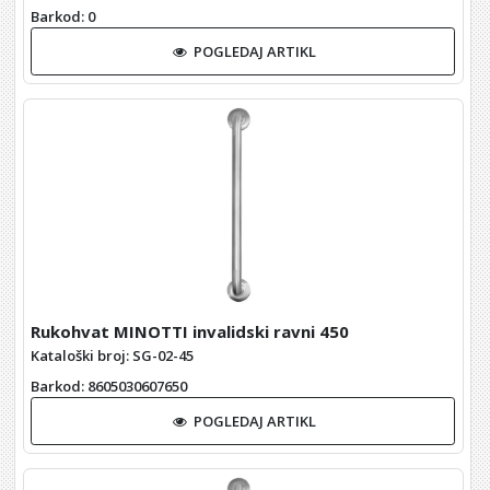
Barkod
: 0
POGLEDAJ ARTIKL
Rukohvat MINOTTI invalidski ravni 450
Kataloški broj: SG-02-45
Barkod
: 8605030607650
POGLEDAJ ARTIKL