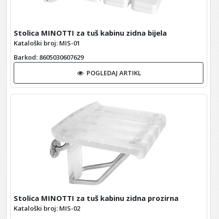
Stolica MINOTTI za tuš kabinu zidna bijela
Kataloški broj: MIS-01
Barkod
: 8605030607629
POGLEDAJ ARTIKL
Stolica MINOTTI za tuš kabinu zidna prozirna
Kataloški broj: MIS-02