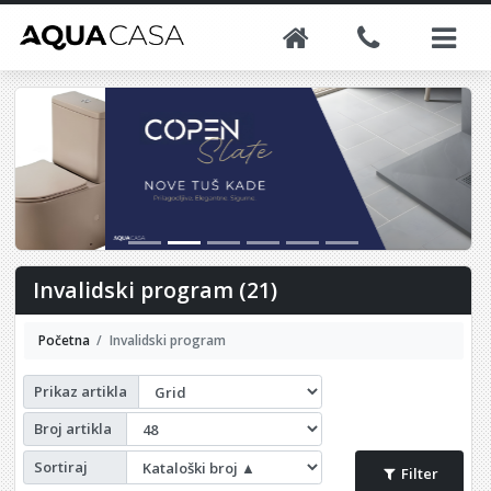
Invalidski program (21)
Početna
Invalidski program
Prikaz artikla
Broj artikla
Sortiraj
Filter