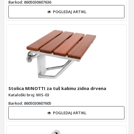
Barkod
: 8605030607636
POGLEDAJ ARTIKL
Stolica MINOTTI za tuš kabinu zidna drvena
Kataloški broj: MIS-03
Barkod
: 8605030607605
POGLEDAJ ARTIKL