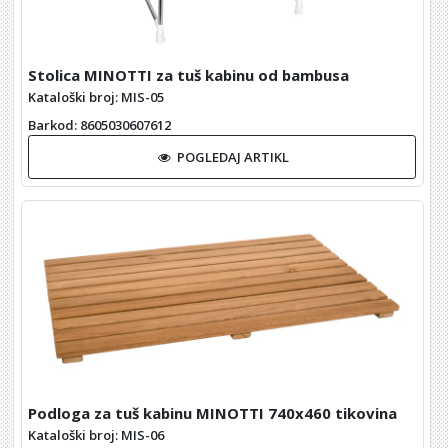
Stolica MINOTTI za tuš kabinu od bambusa
Kataloški broj: MIS-05
Barkod
: 8605030607612
POGLEDAJ ARTIKL
Podloga za tuš kabinu MINOTTI 740x460 tikovina
Kataloški broj: MIS-06