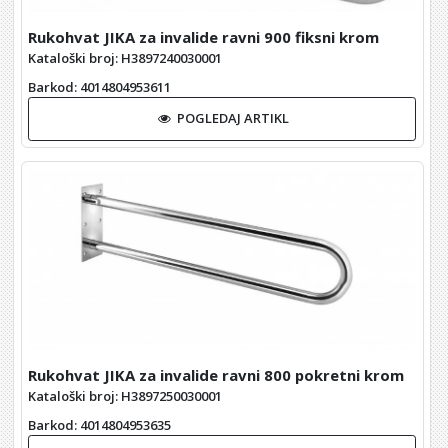
Rukohvat JIKA za invalide ravni 900 fiksni krom
Kataloški broj: H3897240030001
Barkod
: 4014804953611
POGLEDAJ ARTIKL
Rukohvat JIKA za invalide ravni 800 pokretni krom
Kataloški broj: H3897250030001
Barkod
: 4014804953635