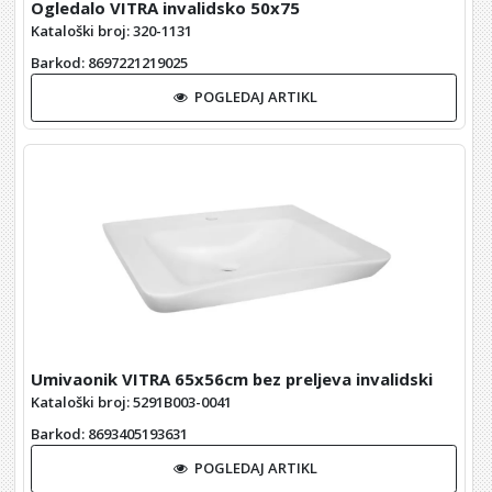
Ogledalo VITRA invalidsko 50x75
Kataloški broj: 320-1131
Barkod
: 8697221219025
POGLEDAJ ARTIKL
Umivaonik VITRA 65x56cm bez preljeva invalidski
Kataloški broj: 5291B003-0041
Barkod
: 8693405193631
POGLEDAJ ARTIKL