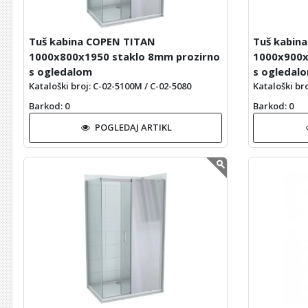
Tuš kabina COPEN TITAN
Tuš kabin
1000x800x1950 staklo 8mm prozirno
1000x900x
s ogledalom
s ogledal
Kataloški broj: C-02-5100M / C-02-5080
Kataloški br
Barkod
: 0
Barkod
: 0
POGLEDAJ ARTIKL