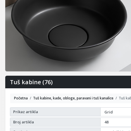
Tuš kabine (76)
Početna
Tuš kabine, kade, obloge, paravani i tuš kanalice
Tuš ka
Prikaz artikla
Broj artikla