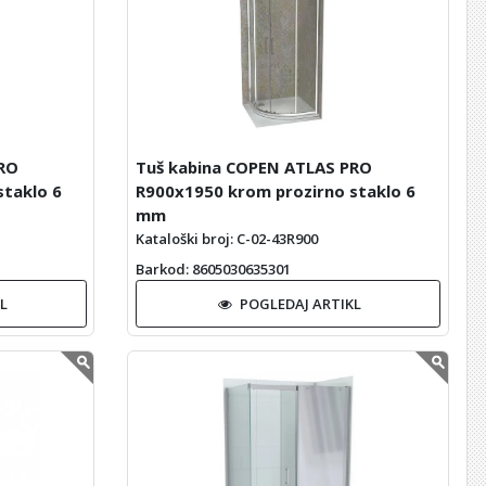
RO
Tuš kabina COPEN ATLAS PRO
staklo 6
R900x1950 krom prozirno staklo 6
mm
Kataloški broj: C-02-43R900
Barkod
: 8605030635301
L
POGLEDAJ ARTIKL