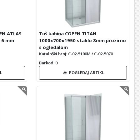
PEN ATLAS
Tuš kabina COPEN TITAN
o 6 mm
1000x700x1950 staklo 8mm prozirno
s ogledalom
Kataloški broj: C-02-5100M / C-02-5070
Barkod
: 0
L
POGLEDAJ ARTIKL