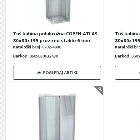
Tuš kabina polukružna COPEN ATLAS
Tuš kabin
80x80x195 prozirno staklo 6 mm
80x80x195
Kataloški broj: C-02-4800
Kataloški bro
Barkod
: 8605030632430
Barkod
: 860
POGLEDAJ ARTIKL