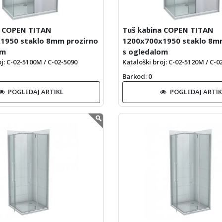
a COPEN TITAN
Tuš kabina COPEN TITAN
1950 staklo 8mm prozirno
1200x700x1950 staklo 8m
om
s ogledalom
oj: C-02-5100M / C-02-5090
Kataloški broj: C-02-5120M / C-0
Barkod
: 0
POGLEDAJ ARTIKL
POGLEDAJ ARTIK