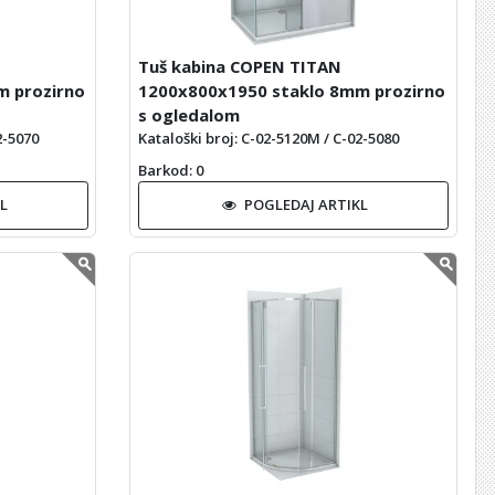
Tuš kabina COPEN TITAN
m prozirno
1200x800x1950 staklo 8mm prozirno
s ogledalom
2-5070
Kataloški broj: C-02-5120M / C-02-5080
Barkod
: 0
L
POGLEDAJ ARTIKL