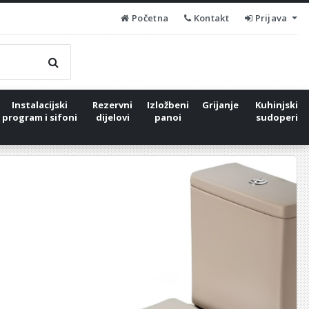
Početna
Kontakt
Prijava
Instalacijski
Rezervni
Izložbeni
Grijanje
Kuhinjski
program i sifoni
dijelovi
panoi
sudoperi