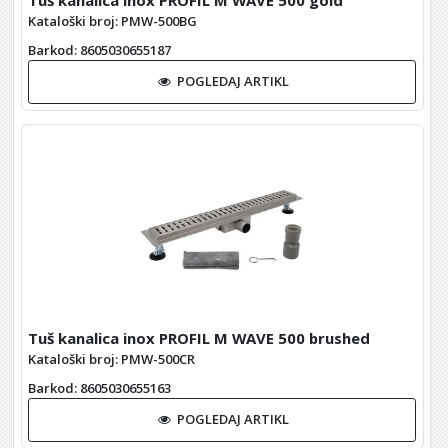
Kataloški broj: PMW-500BG
Barkod
: 8605030655187
POGLEDAJ ARTIKL
Tuš kanalica inox PROFIL M WAVE 500 brushed
Kataloški broj: PMW-500CR
Barkod
: 8605030655163
POGLEDAJ ARTIKL