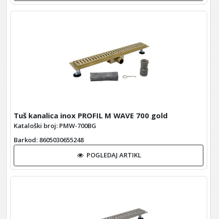
Tuš kanalica inox PROFIL M WAVE 700 gold
Kataloški broj: PMW-700BG
Barkod
: 8605030655248
POGLEDAJ ARTIKL