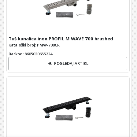
Tuš kanalica inox PROFIL M WAVE 700 brushed
Kataloški broj: PMW-700CR
Barkod
: 8605030655224
POGLEDAJ ARTIKL