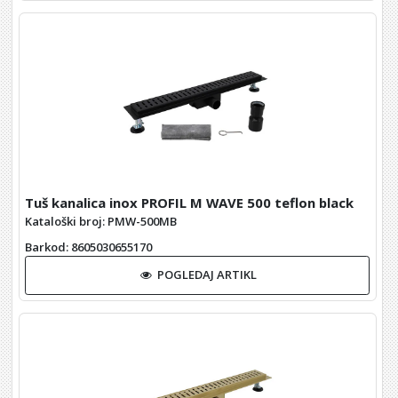
Tuš kanalica inox PROFIL M WAVE 500 teflon black
Kataloški broj: PMW-500MB
Barkod
: 8605030655170
POGLEDAJ ARTIKL