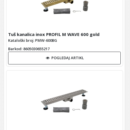
Tuš kanalica inox PROFIL M WAVE 600 gold
Kataloški broj: PMW-600BG
Barkod
: 8605030655217
POGLEDAJ ARTIKL