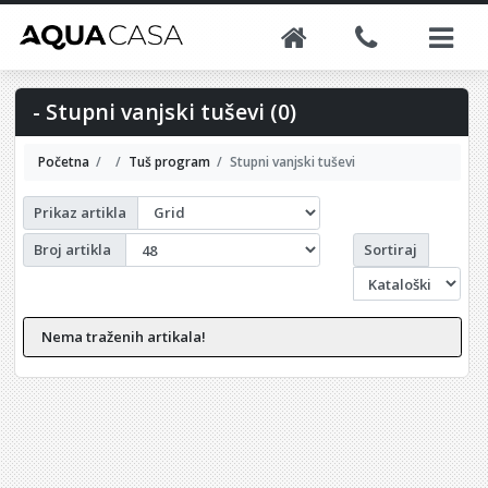
- Stupni vanjski tuševi (0)
Početna
Tuš program
Stupni vanjski tuševi
Prikaz artikla
Sortiraj
Broj artikla
Nema traženih artikala!