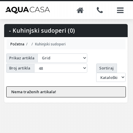
- Kuhinjski sudoperi (0)
Početna
Kuhinjski sudoperi
Prikaz artikla
Sortiraj
Broj artikla
Nema traženih artikala!