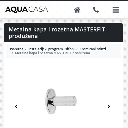
Metalna kapa i rozetna MASTERFIT
produžena
Početna
Instalacijski program i sifoni
Kromirani fitinzi
Metalna kapa i rozetna MASTERFIT produžena
Previous
Next