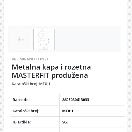
KROMIRANI FITINZI
Metalna kapa i rozetna
MASTERFIT produžena
Kataloški broj:
MF01L
Barcode:
8605030613033
Kataloški broj:
MF01L
ID artikla:
963