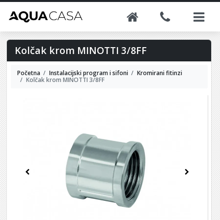
Kolčak krom MINOTTI 3/8FF
Početna
Instalacijski program i sifoni
Kromirani fitinzi
Kolčak krom MINOTTI 3/8FF
Previous
Next