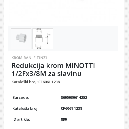
KROMIRANI FITINZI
Redukcija krom MINOTTI
1/2Fx3/8M za slavinu
Kataloški broj:
CF6061 1238
Barcode:
8605030614252
Kataloški broj:
CF6061 1238
ID artikla:
890