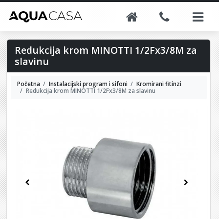
Redukcija krom MINOTTI 1/2Fx3/8M za
slavinu
Početna
Instalacijski program i sifoni
Kromirani fitinzi
Redukcija krom MINOTTI 1/2Fx3/8M za slavinu
Previous
Next