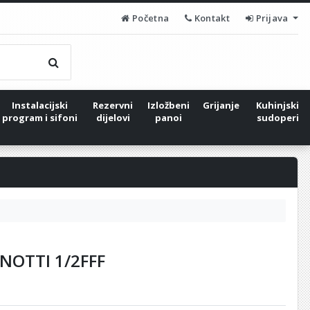
Početna
Kontakt
Prijava
Instalacijski
Rezervni
Izložbeni
Grijanje
Kuhinjski
program i sifoni
dijelovi
panoi
sudoperi
NOTTI 1/2FFF