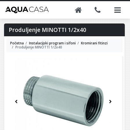
Produljenje MINOTTI 1/2x40
Početna
Instalacijski program i sifoni
Kromirani fitinzi
Produljenje MINOTTI 1/2x40
Previous
Next