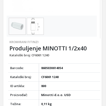
KROMIRANI FITINZI
Produljenje MINOTTI 1/2x40
Kataloški broj:
CF6061 1240
Barcode:
8605030614054
Kataloški broj:
CF6061 1240
ID artikla:
800
Proizvođač:
Minotti d.o.o. USD
Težina:
0,11 kg