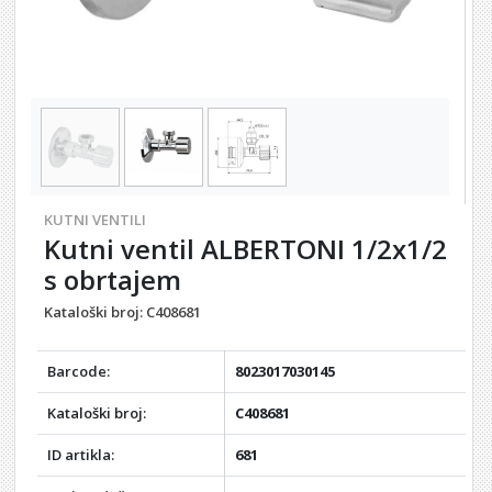
KUTNI VENTILI
Kutni ventil ALBERTONI 1/2x1/2
s obrtajem
Kataloški broj:
C408681
Barcode:
8023017030145
Kataloški broj:
C408681
ID artikla:
681