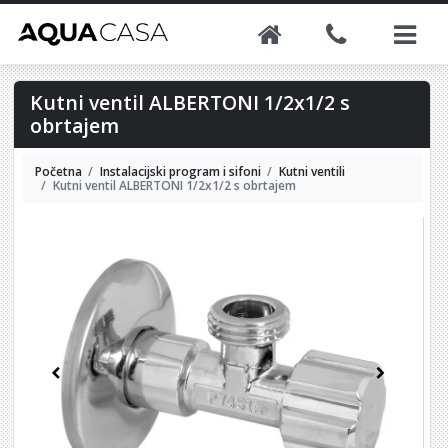
Kutni ventil ALBERTONI 1/2x1/2 s
obrtajem
Početna
Instalacijski program i sifoni
Kutni ventili
Kutni ventil ALBERTONI 1/2x1/2 s obrtajem
Previous
Next