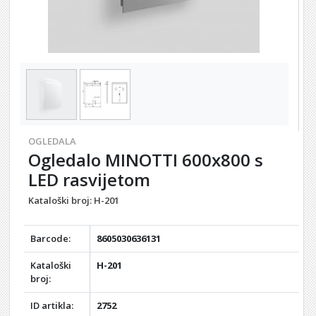
OGLEDALA
Ogledalo MINOTTI 600x800 s
LED rasvijetom
Kataloški broj:
H-201
Barcode:
8605030636131
Kataloški
H-201
broj:
ID artikla:
2752