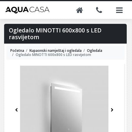
Ogledalo MINOTTI 600x800 s LED
rasvijetom
Početna
Kupaonski namještaj i ogledala
Ogledala
Ogledalo MINOTTI 600x800 s LED rasvijetom
Previous
Next