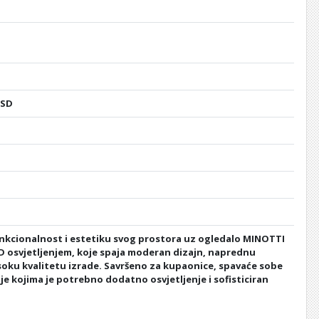
USD
nkcionalnost i estetiku svog prostora uz ogledalo MINOTTI
D osvjetljenjem, koje spaja moderan dizajn, naprednu
isoku kvalitetu izrade. Savršeno za kupaonice, spavaće sobe
je kojima je potrebno dodatno osvjetljenje i sofisticiran