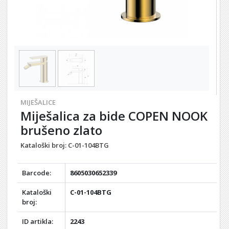
MIJEŠALICE
Miješalica za bide COPEN NOOK
brušeno zlato
Kataloški broj:
C-01-104BTG
Barcode:
8605030652339
Kataloški
C-01-104BTG
broj:
ID artikla:
2243