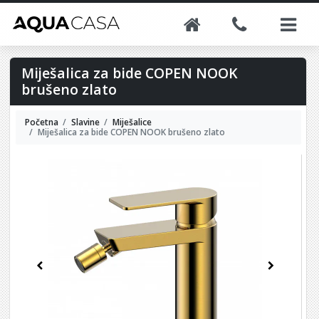
Miješalica za bide COPEN NOOK
brušeno zlato
Početna
Slavine
Miješalice
Miješalica za bide COPEN NOOK brušeno zlato
Previous
Next