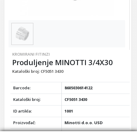
KROMIRANI FITINZI
Produljenje MINOTTI 3/4X30
Kataloški broj:
CF5051 3430
Barcode:
8605030614122
Kataloški broj:
CF5051 3430
ID artikla:
1001
Proizvođač:
Minotti d.o.o. USD
Težina:
0,10 kg