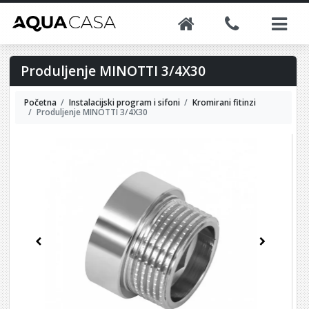
Produljenje MINOTTI 3/4X30
Početna
Instalacijski program i sifoni
Kromirani fitinzi
Produljenje MINOTTI 3/4X30
Previous
Next